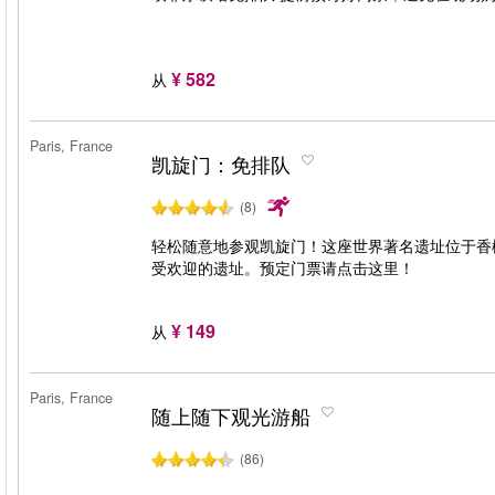
¥ 582
从
Paris, France
凯旋门：免排队
(8)
轻松随意地参观凯旋门！这座世界著名遗址位于香
受欢迎的遗址。预定门票请点击这里！
¥ 149
从
Paris, France
随上随下观光游船
(86)