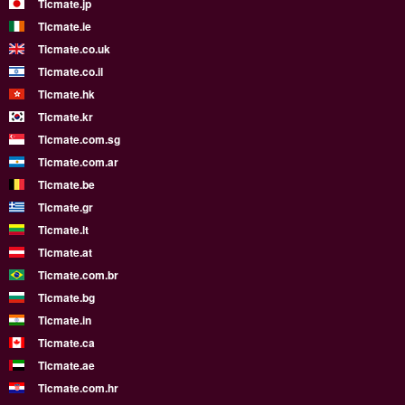
Ticmate.jp
Ticmate.ie
Ticmate.co.uk
Ticmate.co.il
Ticmate.hk
Ticmate.kr
Ticmate.com.sg
Ticmate.com.ar
Ticmate.be
Ticmate.gr
Ticmate.lt
Ticmate.at
Ticmate.com.br
Ticmate.bg
Ticmate.in
Ticmate.ca
Ticmate.ae
Ticmate.com.hr