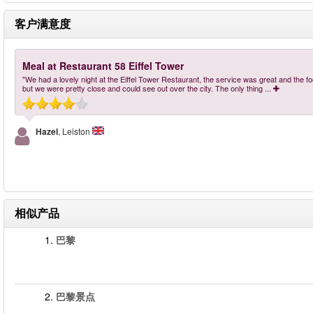
客户满意度
Meal at Restaurant 58 Eiffel Tower
"We had a lovely night at the Eiffel Tower Restaurant, the service was great and the fo
but we were pretty close and could see out over the city. The only thing
...
Hazel
, Leiston
相似产品
1.
巴黎
2.
巴黎景点