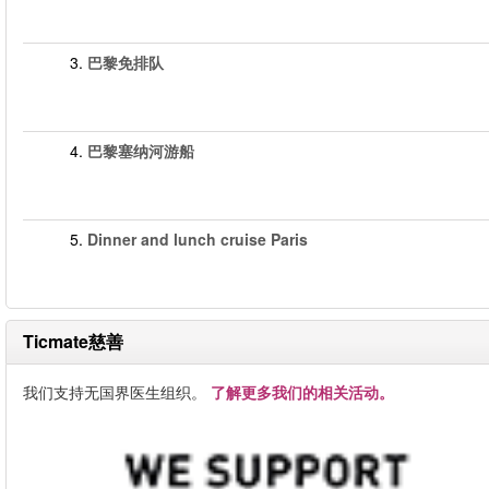
3.
巴黎免排队
4.
巴黎塞纳河游船
5.
Dinner and lunch cruise Paris
Ticmate慈善
我们支持无国界医生组织。
了解更多我们的相关活动。