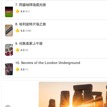
7.
阿森纳球场观光游
4.4
(41)
8.
哈利波特片场之旅
4.5
(109)
9.
伦敦皇家上午游
4.3
(3)
10.
Secrets of the London Underground
4.0
(1)