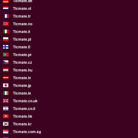
Ticmate.de
Ticmate.nl
Ticmate.fr
Ticmate.no
Ticmate.it
Ticmate.pl
Ticmate.fi
Ticmate.pt
Ticmate.cz
Ticmate.hu
Ticmate.lv
Ticmate.jp
Ticmate.ie
Ticmate.co.uk
Ticmate.co.il
Ticmate.hk
Ticmate.kr
Ticmate.com.sg