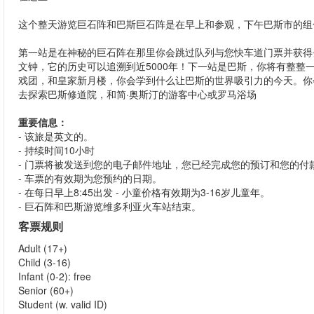
这个整天游览巨石阵和巴斯巨石阵是在早上和参观，下午巴斯市的组
第一站是在神秘的巨石阵在那里你会跳过队列与您快车道门票并获得
文钟，它的历史可以追溯到近5000年！下一站是巴斯，你将有整
戏团，和皇家新月楼，你会学到什么让巴斯的世界吸引力的今天。你
去探索巴斯修道院，和简·奥斯汀的游客中心或罗马浴场
重要信息：
- 该旅是英文的。
- 持续时间10小时
- 门票将被发送到您的电子邮件地址，您已经完成您的预订和您的付
- 车票的有效期为您预约的日期。
- 在每日早上8:45出发 - 小童价格有效期为3-16岁儿童年。
- 巨石阵和巴斯游览维多利亚火车站结束。
客票规则
Adult (17+)
Child (3-16)
Infant (0-2): free
Senior (60+)
Student (w. valid ID)