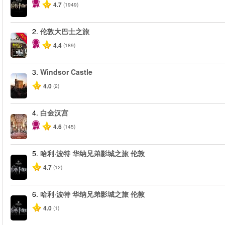
4.7
(1949)
2.
伦敦大巴士之旅
-40%
4.4
(189)
3.
Windsor Castle
4.0
(2)
4.
白金汉宫
4.6
(145)
5.
哈利·波特 华纳兄弟影城之旅 伦敦
4.7
(12)
6.
哈利·波特 华纳兄弟影城之旅 伦敦
4.0
(1)