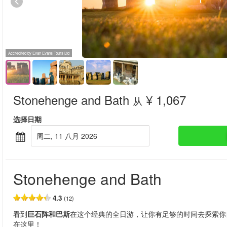
Accredited by Evan Evans Tours Ltd
Stonehenge and Bath
¥ 1,067
从
选择日期
周二, 11 八月 2026
Stonehenge and Bath
4.3
(12)
看到
巨石阵和巴斯
在这个经典的全日游，让你有足够的时间去探索你
在这里！