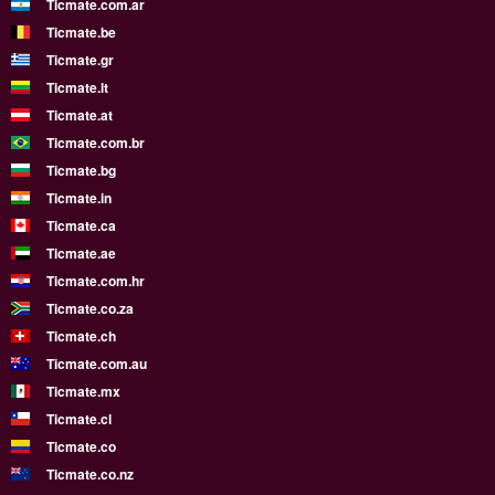
Ticmate.com.ar
Ticmate.be
Ticmate.gr
Ticmate.lt
Ticmate.at
Ticmate.com.br
Ticmate.bg
Ticmate.in
Ticmate.ca
Ticmate.ae
Ticmate.com.hr
Ticmate.co.za
Ticmate.ch
Ticmate.com.au
Ticmate.mx
Ticmate.cl
Ticmate.co
Ticmate.co.nz