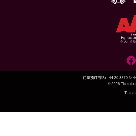
Highest cr
© Dun & Br
门票预订电话
:
+44 20 3870 344
© 2026
Ticmate
Ticm