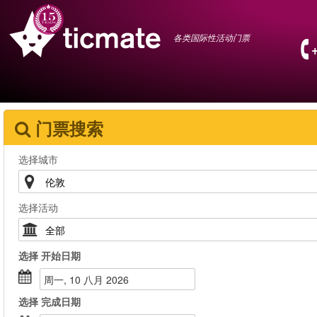
各类国际性活动门票
门票搜索
选择城市
选择活动
选择
开始日期
周一, 10 八月 2026
选择
完成日期