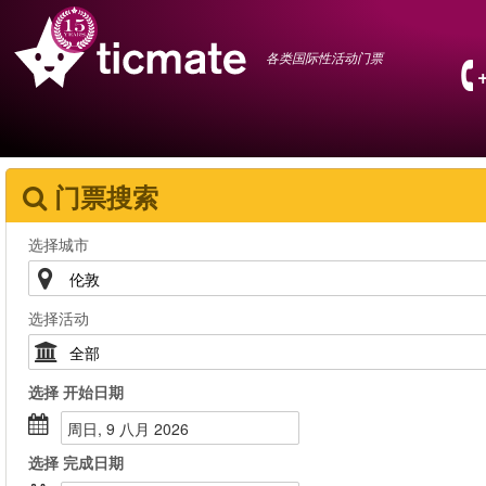
各类国际性活动门票
门票搜索
选择城市
选择活动
选择
开始日期
周日, 9 八月 2026
选择
完成日期