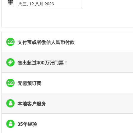
周三, 12 八月 2026
支付宝或者微信人民币付款
售出超过400万张门票！
无需预订费
本地客户服务
35年经验