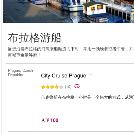
布拉格游船
当您沿着布拉格的河流乘船顺流而下时，享用一顿晚餐或者午餐，并
河城市全景导游！
Prague, Czech
City Cruise Prague
Republic
(10)
市克鲁斯在布拉格一小时是一个伟大的方式，从河
¥ 100
从