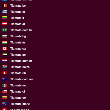
Ticmate.be
Ticmate.gr
Ticmate.lt
Ticmate.at
Ticmate.com.br
Ticmate.bg
Ticmate.in
Ticmate.ca
Ticmate.ae
Ticmate.com.hr
Ticmate.co.za
Ticmate.ch
Ticmate.com.au
Ticmate.mx
Ticmate.cl
Ticmate.co
Ticmate.co.nz
Fr.Ticmate.ch