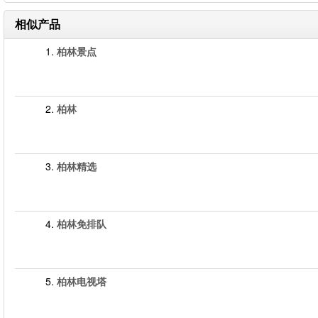
相似产品
1.
柏林景点
2.
柏林
3.
柏林精选
4.
柏林免排队
5.
柏林电视塔