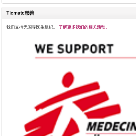
Ticmate慈善
我们支持无国界医生组织。
了解更多我们的相关活动。