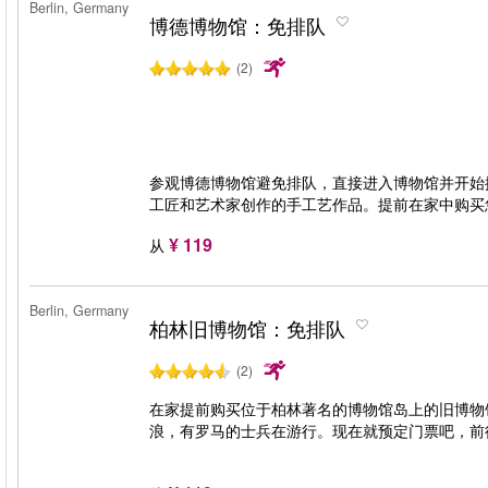
Berlin, Germany
博德博物馆：免排队
(2)
参观博德博物馆避免排队，直接进入博物馆并开始
工匠和艺术家创作的手工艺作品。提前在家中购买
¥ 119
从
Berlin, Germany
柏林旧博物馆：免排队
(2)
在家提前购买位于柏林著名的博物馆岛上的旧博物
浪，有罗马的士兵在游行。现在就预定门票吧，前