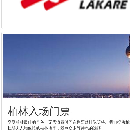
柏林入场门票
享受柏林最佳的景色，无需浪费时间在售票处排队等待。我们提供柏
杜莎夫人蜡像馆或柏林地牢，景点众多等待您的选择！