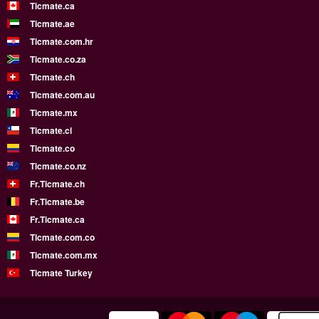
Ticmate.ca
Ticmate.ae
Ticmate.com.hr
Ticmate.co.za
Ticmate.ch
Ticmate.com.au
Ticmate.mx
Ticmate.cl
Ticmate.co
Ticmate.co.nz
Fr.Ticmate.ch
Fr.Ticmate.be
Fr.Ticmate.ca
Ticmate.com.co
Ticmate.com.mx
Ticmate Turkey