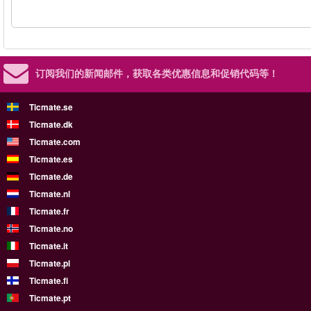
订阅我们的新闻邮件，
获取各类优惠信息和促销代码等！
Ticmate.se
Ticmate.dk
Ticmate.com
Ticmate.es
Ticmate.de
Ticmate.nl
Ticmate.fr
Ticmate.no
Ticmate.it
Ticmate.pl
Ticmate.fi
Ticmate.pt