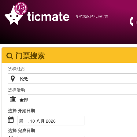
各类国际性活动门票
门票搜索
选择城市
选择活动
选择
开始日期
周一, 10 八月 2026
选择
完成日期