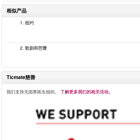
相似产品
1.
纽约
2.
歌剧和芭蕾
Ticmate慈善
我们支持无国界医生组织。
了解更多我们的相关活动。