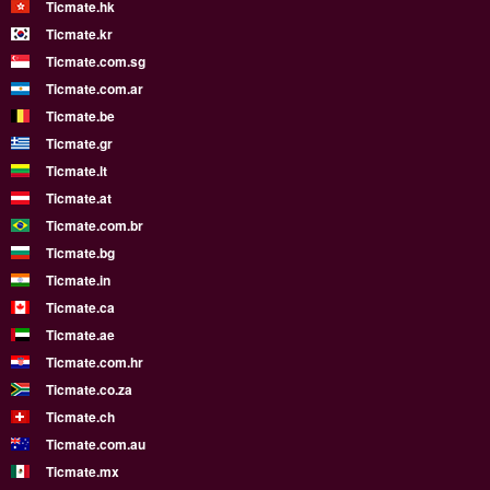
Ticmate.hk
Ticmate.kr
Ticmate.com.sg
Ticmate.com.ar
Ticmate.be
Ticmate.gr
Ticmate.lt
Ticmate.at
Ticmate.com.br
Ticmate.bg
Ticmate.in
Ticmate.ca
Ticmate.ae
Ticmate.com.hr
Ticmate.co.za
Ticmate.ch
Ticmate.com.au
Ticmate.mx