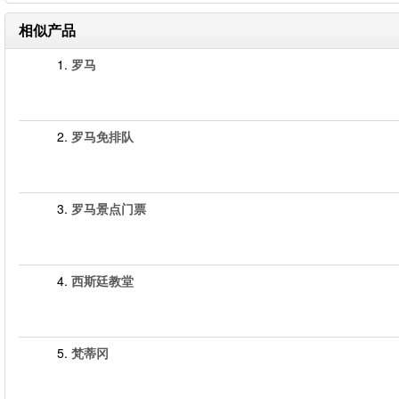
相似产品
1.
罗马
2.
罗马免排队
3.
罗马景点门票
4.
西斯廷教堂
5.
梵蒂冈