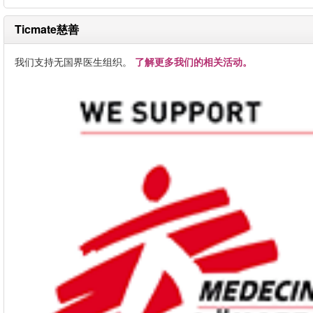
Ticmate慈善
我们支持无国界医生组织。
了解更多我们的相关活动。