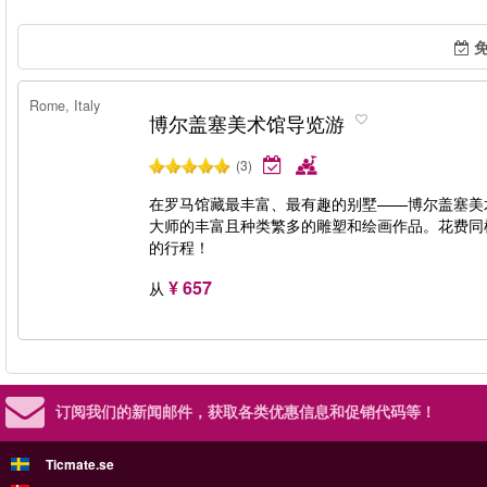
Rome, Italy
博尔盖塞美术馆导览游
(3)
在罗马馆藏最丰富、最有趣的别墅——博尔盖塞美
大师的丰富且种类繁多的雕塑和绘画作品。花费同
的行程！
¥ 657
从
订阅我们的新闻邮件，
获取各类优惠信息和促销代码等！
Ticmate.se