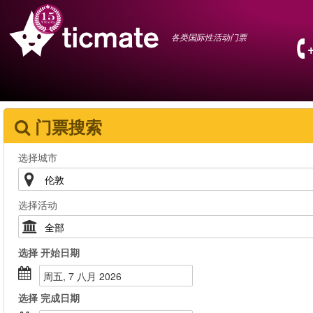
各类国际性活动门票
门票搜索
选择城市
选择活动
选择
开始日期
周五, 7 八月 2026
选择
完成日期