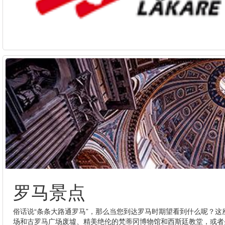
罗马景点
俗话说“条条大路通罗马”，那么当您到达罗马时期望看到什么呢？
场和古罗马广场废墟、精美绝伦的梵蒂冈博物馆和西斯廷教堂，或者