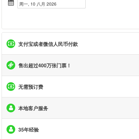
周一, 10 八月 2026
支付宝或者微信人民币付款
售出超过400万张门票！
无需预订费
本地客户服务
35年经验