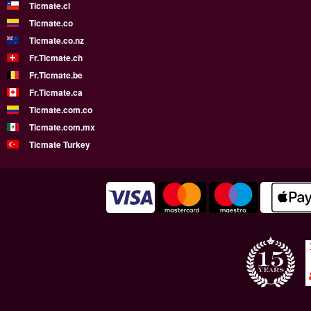
Ticmate.cl
Ticmate.co
Ticmate.co.nz
Fr.Ticmate.ch
Fr.Ticmate.be
Fr.Ticmate.ca
Ticmate.com.co
Ticmate.com.mx
Ticmate Turkey