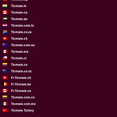
Ticmate.in
Ticmate.ca
Ticmate.ae
Ticmate.com.hr
Ticmate.co.za
Ticmate.ch
Ticmate.com.au
Ticmate.mx
Ticmate.cl
Ticmate.co
Ticmate.co.nz
Fr.Ticmate.ch
Fr.Ticmate.be
Fr.Ticmate.ca
Ticmate.com.co
Ticmate.com.mx
Ticmate Turkey