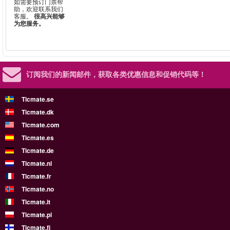
如需要预订门票帮
助，欢迎联系我们
客服。
很高兴能够
为您服务。
订阅我们的新闻邮件，
获取各类优惠信息和促销代码等！
Ticmate.se
Ticmate.dk
Ticmate.com
Ticmate.es
Ticmate.de
Ticmate.nl
Ticmate.fr
Ticmate.no
Ticmate.it
Ticmate.pl
Ticmate.fi