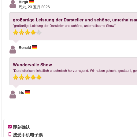
Birgit
周六, 23 五月 2026
großartige Leistung der Darsteller und schöne, unterhalt
"großartige Leistung der Darsteller und schöne, unterhaltsame Show"
Ronald
Wundervolle Show
"Darstellerisch, inhaltlich u technisch hervorragend. Wir haben gelacht, gestaunt, 
Iris
即刻确认
接受手机电子票