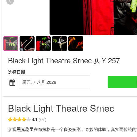
Black Light Theatre Srnec
¥ 257
从
选择日期
周五, 7 八月 2026
Black Light Theatre Srnec
4.1
(152)
参观
黑光剧团
在布拉格是一个多姿多彩，奇妙的体验，真实而传统的