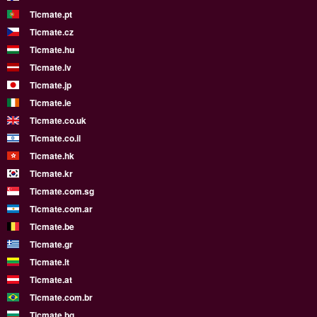
Ticmate.pt
Ticmate.cz
Ticmate.hu
Ticmate.lv
Ticmate.jp
Ticmate.ie
Ticmate.co.uk
Ticmate.co.il
Ticmate.hk
Ticmate.kr
Ticmate.com.sg
Ticmate.com.ar
Ticmate.be
Ticmate.gr
Ticmate.lt
Ticmate.at
Ticmate.com.br
Ticmate.bg