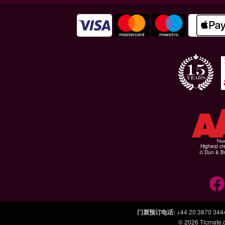
Highest cr
© Dun & Br
门票预订电话
:
+44 20 3870 344
© 2026
Ticmate