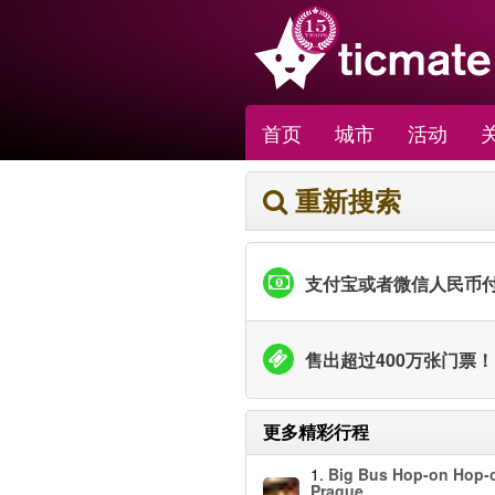
首页
城市
活动
关
重新搜索
支付宝或者微信人民币
售出超过400万张门票！
更多精彩行程
1.
Big Bus Hop-on Hop-o
Prague