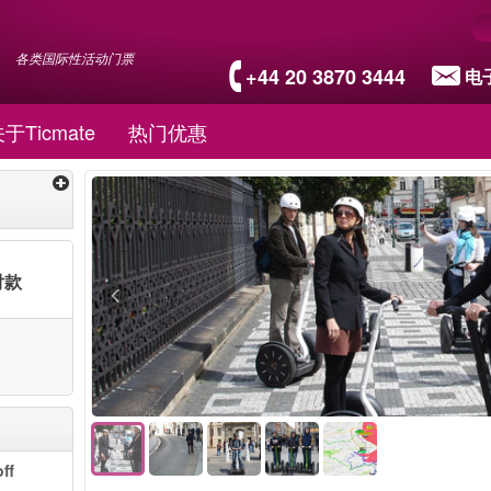
各类国际性活动门票
+44 20 3870 3444
电
于Ticmate
热门优惠
付款
ff