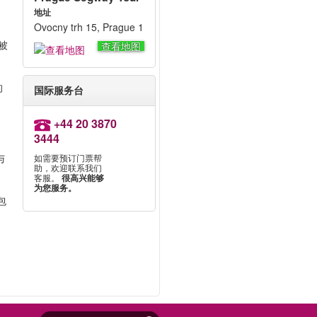
地址
Ovocny trh 15, Prague 1
被
查看地图
的
国际服务台
+44 20 3870
3444
与
如需要预订门票帮
助，欢迎联系我们
保
客服。
很高兴能够
为您服务。
包